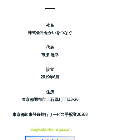
社名
株式会社せかいをつなぐ
代表
市瀬 達幸
設立
2019年6月
住所
東京都調布市上石原3丁目33-26
東京都知事登録旅行サービス手配業20268
info@sekai-tsunagu.com